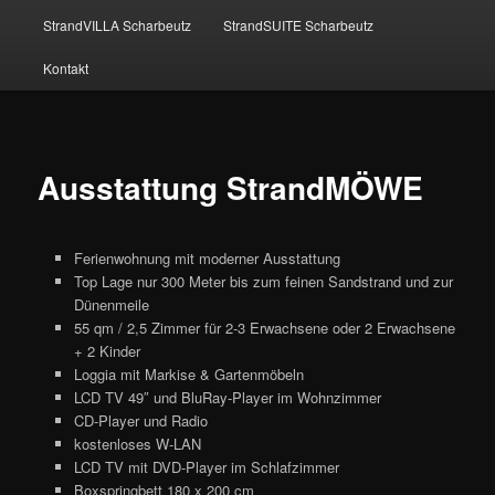
StrandVILLA Scharbeutz
StrandSUITE Scharbeutz
Kontakt
Ausstattung StrandMÖWE
Ferienwohnung mit moderner Ausstattung
Top Lage nur 300 Meter bis zum feinen Sandstrand und zur
Dünenmeile
55 qm / 2,5 Zimmer für 2-3 Erwachsene oder 2 Erwachsene
+ 2 Kinder
Loggia mit Markise & Gartenmöbeln
LCD TV 49″ und BluRay-Player im Wohnzimmer
CD-Player und Radio
kostenloses W-LAN
LCD TV mit DVD-Player im Schlafzimmer
Boxspringbett 180 x 200 cm