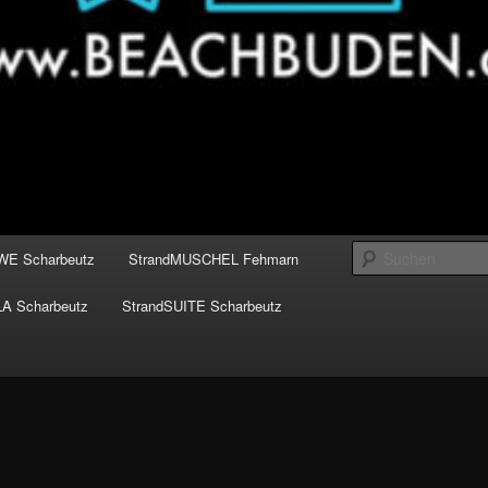
WE Scharbeutz
StrandMUSCHEL Fehmarn
LA Scharbeutz
StrandSUITE Scharbeutz