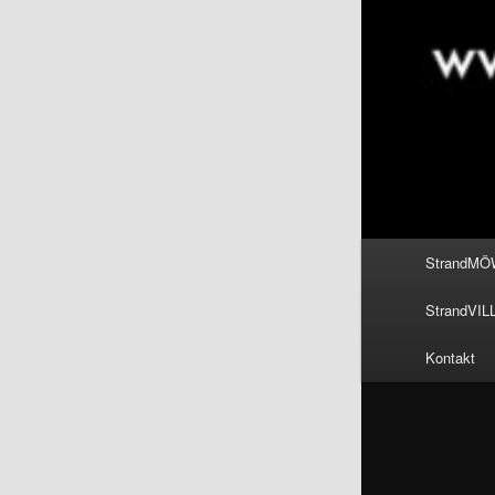
Hauptmenü
StrandMÖ
StrandVIL
Kontakt